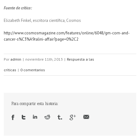
Fuente de crítica:
Elizabeth Finkel, escritora científica, Cosmos
http://www.cosmosmagazine.com/features/online/6048/gm-corn-and-
cancer-s%C3%A9ralini-affair?page=0%2C2
Por
admin
|
noviembre 11th, 2013
|
Respuesta a las
críticas
|
0 comentarios
Para compartir esta historia: