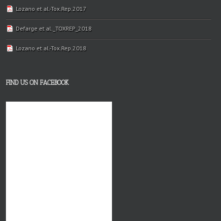
Lozano et al.-Tox.Rep.2017
Defarge et al._TOXREP_2018
Lozano et al.-Tox.Rep.2018
FIND US ON FACEBOOK