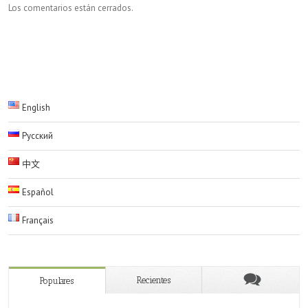
Los comentarios están cerrados.
English
Русский
中文
Español
Français
Recientes
Populares