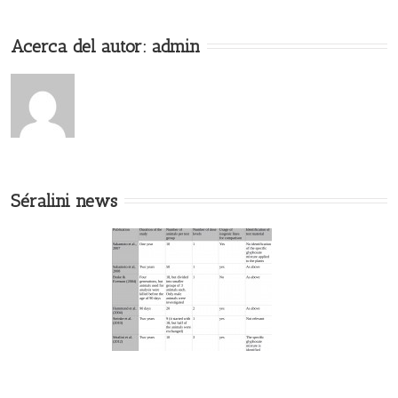
Acerca del autor:
admin
Séralini news