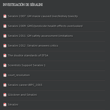
INVESTIGACIÓN DE SÉRALINI
Seralini 2007: GM maize caused liver/kidney toxicity
Seralini 2009: GMO/pesticide health effects overlooked
Seralini 2011: GM safety assessment limitations
Seralini 2012: Séralini answers critics
The double standards of EFSA
Scientists Support Seralini 1
court_resolution
Seralini career-JBPC_2015
Glöckner and Séralini
Séralini