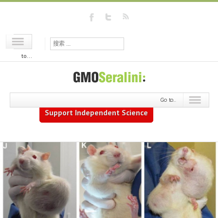
Go
to...
Go to...
Support Independent Science