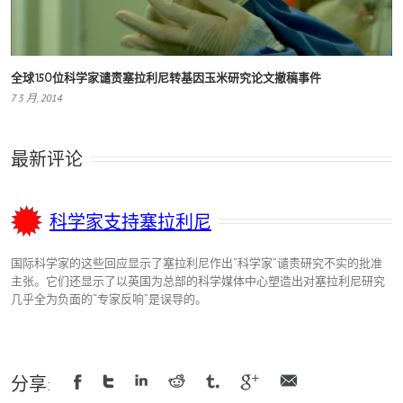
全球150位科学家谴责塞拉利尼转基因玉米研究论文撤稿事件
7 3 月, 2014
最新评论
科学家支持塞拉利尼
国际科学家的这些回应显示了塞拉利尼作出“科学家”谴责研究不实的批准
主张。它们还显示了以英国为总部的科学媒体中心塑造出对塞拉利尼研究
几乎全为负面的“专家反响”是误导的。
分享:
Facebook
Twitter
LinkedIn
Reddit
Tumblr
Google
Email