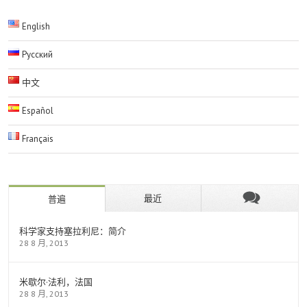
English
Русский
中文
Español
Français
最近
普遍
科学家支持塞拉利尼：简介
28 8 月, 2013
米歇尔·法利，法国
28 8 月, 2013