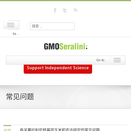
Go
to...
Go to...
Support Independent Science
常见问题
有关塞拉利尼转基因玉米和农达研究的常见问题
全部