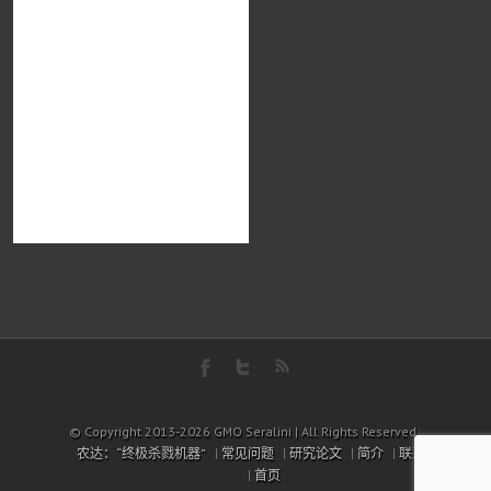
© Copyright 2013-2026 GMO Seralini | All Rights Reserved
农达：“终极杀戮机器”
常见问题
研究论文
简介
联系信息
首页