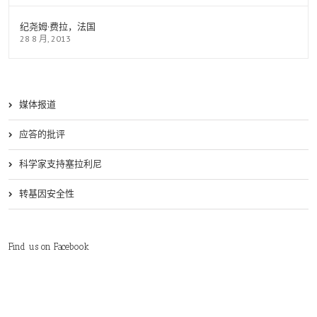
纪尧姆·费拉，法国
28 8 月, 2013
媒体报道
应答的批评
科学家支持塞拉利尼
转基因安全性
Find us on Facebook