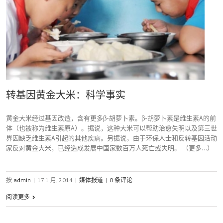
转基因黄金大米：科学事实
黄金大米经过基因改造，含有更多β-胡萝卜素。β-胡萝卜素是维生素A的前
体（也被称为维生素原A）。据说，这种大米可以帮助治愈失明以及第三世
界因缺乏维生素A引起的其他疾病。另据说，由于环保人士和反转基因活动
家反对黄金大米，已经造成发展中国家数百万人死亡或失明。 （更多…）
按
admin
|
17 1 月, 2014
|
媒体报道
|
0 条评论
阅读更多