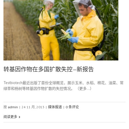
转基因作物在多国扩散失控—新报告
Testbiotech最近出版了首份全球概览，展示玉米、水稻、棉花、油菜、常
绿草和杨树等转基因作物扩散的失控情况。 （更多…）
按
admin
|
24 11 月, 2013
|
媒体报道
|
0 条评论
阅读更多