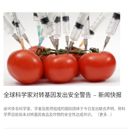
全球科学家对转基因发出安全警告 – 新闻快报
由90多名科学家、学者及医师组成的国际团体于今日发出联合声明，称科
学界目前尚未对转基因食品及作物的安全性达成共识。 （更多…）