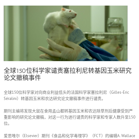
全球150位科学家谴责塞拉利尼转基因玉米研究
论文撤稿事件
全球150位科学家对向商业利益低头的法国科学家塞拉利尼（Gilles-Eric
Séralini）转基因玉米和农达研究论文撤稿事件进行谴责。
期刊主编将发现大鼠在食用孟山都转基因玉米和农达除草剂后健康受到严
重影响的研究论文撤稿，对这一行为进行谴责的科学家和专家人数升至150
位。
爱思唯尔（Elsevier）期刊《食品和化学毒理学》（FCT）的编辑A. Wallace