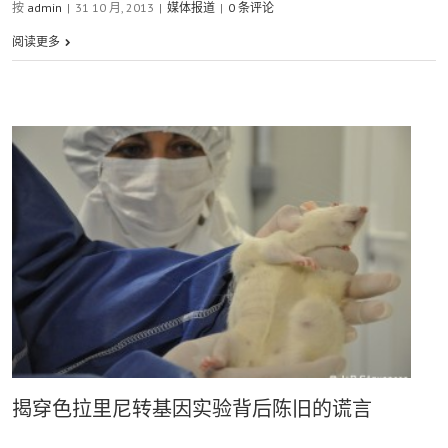
按
admin
|
31 10 月, 2013
|
媒体报道
|
0 条评论
阅读更多
揭穿色拉里尼转基因实验背后陈旧的谎言