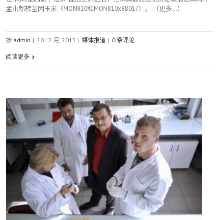
孟山都转基因玉米（MON810和MON810x88017）。 （更多…）
按
admin
|
20 12 月, 2013
|
媒体报道
|
0 条评论
阅读更多