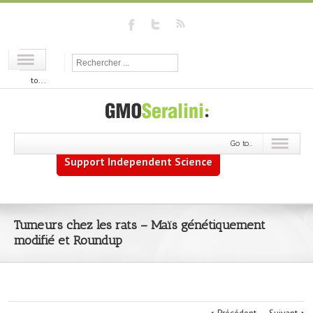
Go
to...
Go to...
Support Independent Science
Tumeurs chez les rats – Maïs génétiquement
modifié et Roundup