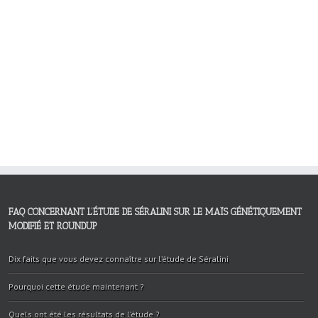
FAQ CONCERNANT L’ÉTUDE DE SÉRALINI SUR LE MAÏS GÉNÉTIQUEMENT
MODIFIÉ ET ROUNDUP
Dix faits que vous devez connaître sur l’étude de Séralini
Pourquoi cette étude maintenant ?
Quels ont été les résultats de l’étude ?