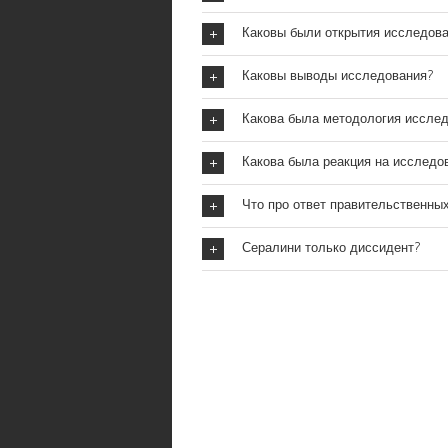
Каковы были открытия исследов
Каковы выводы исследования?
Какова была методология иссле
Какова была реакция на исследо
Что про ответ правительственных
Сералини только диссидент?