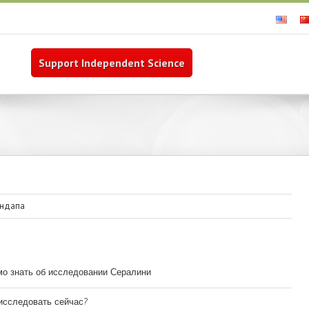
Support Independent Science
ундапа
мо знать об исследовании Сералини
исследовать сейчас?