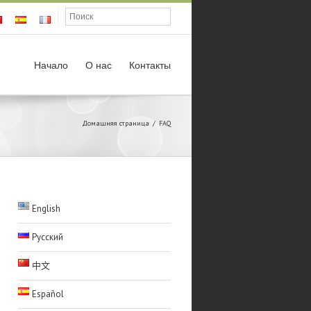
Начало
О нас
Контакты
Домашняя страница
FAQ
English
Русский
中文
Español