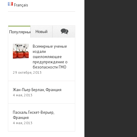
Français
Новый
Популярные
Всемирные ученые
издали
ошеломляющее
предупреждение о
безопасности ГМО
29 октября, 2013
Жан-Пьер Берлан, Франция
4 мая, 2013
Паскаль Гискет-Верьер,
Франция
4 мая, 2013