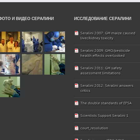
ФОТО И ВИДЕО СЕРАЛИНИ
ИССЛЕДОВАНИЕ СЕРАЛИНИ
Seralini 2007: GM maize caused
liver/kidney toxicity
Seralini 2009: GMO/pesticide
health effects overlooked
Seralini 2011: GM safety
assessment limitations
Seralini 2012: Séralini answers
critics
The double standards of EFSA
Scientists Support Seralini 1
court_resolution