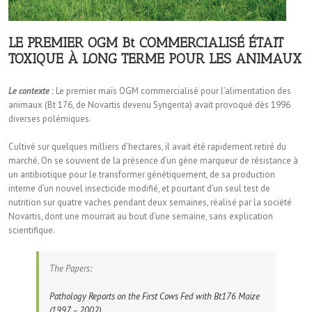
LE PREMIER OGM Bt COMMERCIALISÉ ÉTAIT
TOXIQUE À LONG TERME POUR LES ANIMAUX
Le contexte
:
Le premier maïs OGM commercialisé pour l’alimentation des
animaux (Bt 176, de Novartis devenu Syngenta) avait provoqué dès 1996
diverses polémiques.
Cultivé sur quelques milliers d’hectares, il avait été rapidement retiré du
marché. On se souvient de la présence d’un gène marqueur de résistance à
un antibiotique pour le transformer génétiquement, de sa production
interne d’un nouvel insecticide modifié, et pourtant d’un seul test de
nutrition sur quatre vaches pendant deux semaines, réalisé par la société
Novartis, dont une mourrait au bout d’une semaine, sans explication
scientifique.
The Papers:
Pathology Reports on the First Cows Fed with Bt176 Maize
(1997 – 2002)