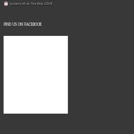
Lozano et al.-Tox.Rep.2018
FIND US ON FACEBOOK