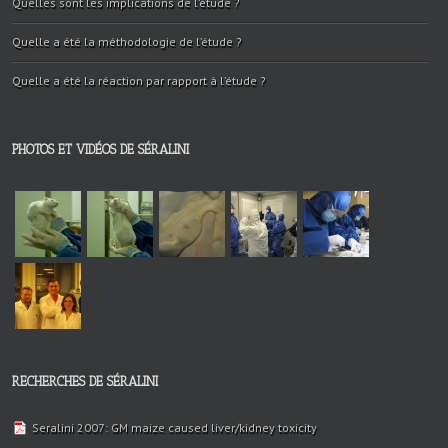
Quelles sont les implications de l’étude ?
Quelle a été la méthodologie de l’étude ?
Quelle a été la réaction par rapport à l’étude ?
PHOTOS ET VIDÉOS DE SÉRALINI
RECHERCHES DE SÉRALINI
Seralini 2007: GM maize caused liver/kidney toxicity