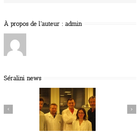
À propos de l'auteur :
admin
Séralini news