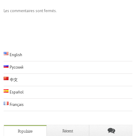
Les commentaires sont fermés.
English
Русский
中文
Español
Français
Récent
Populaire