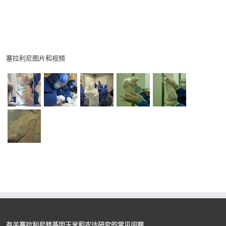
塞拉利尼图片和视频
有关塞拉利尼转基因玉米和农达研究的常见问题