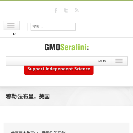
Go
to...
Go to...
Support Independent Science
穆勒·法布里，美国
分享这个故事中，选择你的平台！