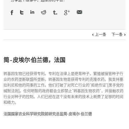
上一条
下一条
简-皮埃尔·伯兰德，法国
转基因生物已经获得专利。专利在法律上是绝育种子。繁殖被接管种子行
业的农药垄断联盟所垄断。转基因生物是获得专利的克隆农药。我支持塞
拉利尼和他的同事的工作。他们打破了对死亡行业的“拒绝作证”[黑手党的
缄默法则]。任何明智的政府都会立即禁止“转基因生物农药”，并接触农药
行业对种子的控制。人们已经在这个没有未来的技术上耗费了足够的时间
和精力。
法国国家农业科学研究院前研究总监简-皮埃尔·伯兰德