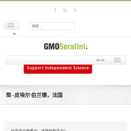
Go
to...
Go to...
Support Independent Science
简-皮埃尔·伯兰德，法国
分享这个故事中，选择你的平台！