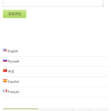
English
Русский
中文
Español
Français