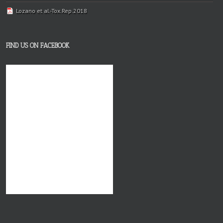
Lozano et al.-Tox.Rep.2018
FIND US ON FACEBOOK