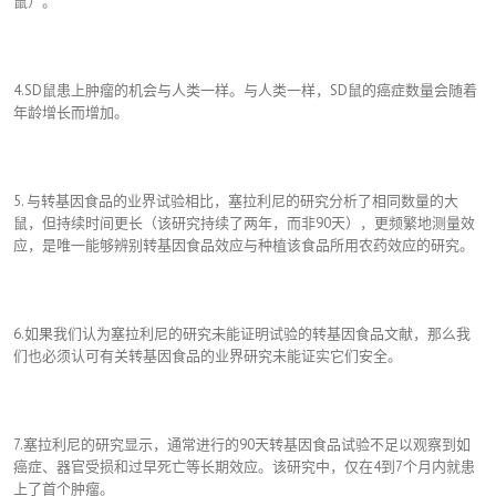
鼠）。
4.SD鼠患上肿瘤的机会与人类一样。与人类一样，SD鼠的癌症数量会随着
年龄增长而增加。
5. 与转基因食品的业界试验相比，塞拉利尼的研究分析了相同数量的大
鼠，但持续时间更长（该研究持续了两年，而非90天），更频繁地测量效
应，是唯一能够辨别转基因食品效应与种植该食品所用农药效应的研究。
6.如果我们认为塞拉利尼的研究未能证明试验的转基因食品文献，那么我
们也必须认可有关转基因食品的业界研究未能证实它们安全。
7.塞拉利尼的研究显示，通常进行的90天转基因食品试验不足以观察到如
癌症、器官受损和过早死亡等长期效应。该研究中，仅在4到7个月内就患
上了首个肿瘤。